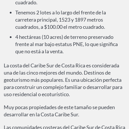
cuadrado.
Tenemos 2 lotes a lo largo del frente de la
carretera principal, 1523 y 1897 metros
cuadrados, a $100.00 el metro cuadrado.
4 hectáreas (10 acres) de terreno preservado
frente al mar bajo estatus PNE, lo que significa
que no está a la venta.
La costa del Caribe Sur de Costa Rica es considerada
una de las cinco mejores del mundo. Destinos de
geoturismo más populares. Es una ubicación perfecta
para construir un complejo familiar o desarrollar para
uso residencial o ecoturístico.
Muy pocas propiedades de este tamaño se pueden
desarrollar en la Costa Caribe Sur.
Las comunidades costeras del Caribe Sur de Costa Rica