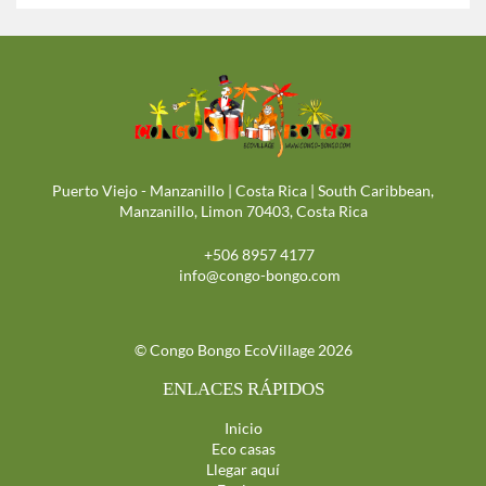
Puerto Viejo - Manzanillo | Costa Rica | South Caribbean,
Manzanillo, Limon 70403, Costa Rica
+506 8957 4177
info@congo-bongo.com
© Congo Bongo EcoVillage 2026
ENLACES RÁPIDOS
Inicio
Eco casas
Llegar aquí